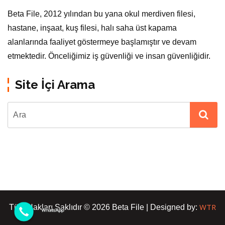
Beta File, 2012 yılından bu yana okul merdiven filesi,
hastane, inşaat, kuş filesi, halı saha üst kapama
alanlarında faaliyet göstermeye başlamıştır ve devam
etmektedir. Önceliğimiz iş güvenliği ve insan güvenliğidir.
Site İçi Arama
WTR
Tüm Hakları Saklıdır © 2026 Beta File | Designed by: