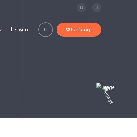
z
İletişim
Whatsapp