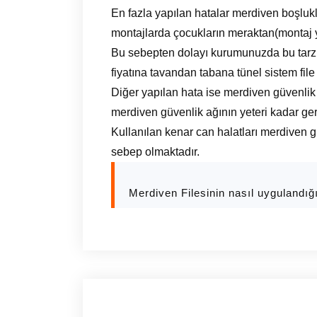
En fazla yapılan hatalar merdiven boşlukl
montajlarda çocukların meraktan(montaj y
Bu sebepten dolayı kurumunuzda bu tarz y
fiyatına tavandan tabana tünel sistem file
Diğer yapılan hata ise merdiven güvenlik
merdiven güvenlik ağının yeteri kadar ger
Kullanılan kenar can halatları merdiven g
sebep olmaktadır.
Merdiven Filesinin nasıl uygulandığ