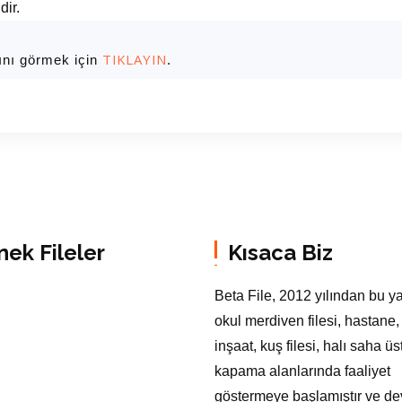
dir.
TIKLAYIN
ını görmek için
.
nek Fileler
Kısaca Biz
Beta File, 2012 yılından bu y
okul merdiven filesi, hastane,
inşaat, kuş filesi, halı saha üs
kapama alanlarında faaliyet
göstermeye başlamıştır ve d