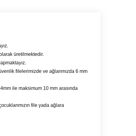
yız.
larak üretilmektedir.
 yapmaktayız.
üvenlik filelerimizde ve ağlarımızda 6 mm
mum 4mm ile maksimum 10 mm arasında
 çocuklarımızın file yada ağlara