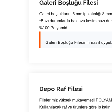
Galeri Boşluğu Filesi
Galeri boşluklarını 6 mm ip kalınlığı 8 mm
*Bazı durumlarda baklava kesim bazı dur
%100 Polyamid.
Galeri Boşluğu Filesinin nasıl uygu
Depo Raf Filesi
Filelerimiz yüksek mukavemetli POLYAMID 
Kullanılacak raf ve ürünlere göre ip kalınlı