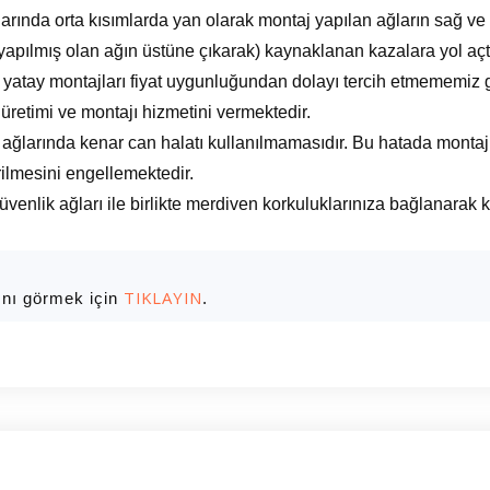
arında orta kısımlarda yan olarak montaj yapılan ağların sağ ve s
apılmış olan ağın üstüne çıkarak) kaynaklanan kazalara yol açt
atay montajları fiyat uygunluğundan dolayı tercih etmememiz ge
 üretimi ve montajı hizmetini vermektedir.
 ağlarında kenar can halatı kullanılmamasıdır. Bu hatada montaj
ilmesini engellemektedir.
üvenlik ağları ile birlikte merdiven korkuluklarınıza bağlanara
TIKLAYIN
ını görmek için
.