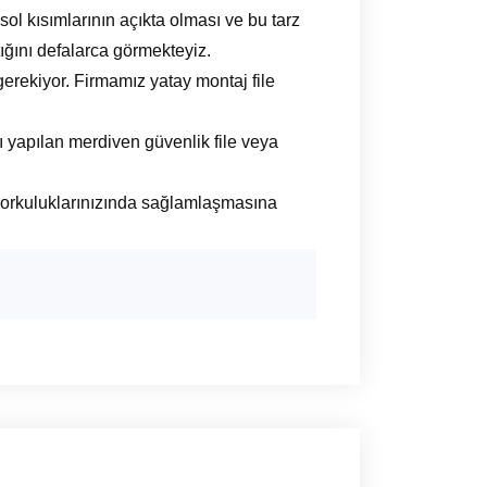
ol kısımlarının açıkta olması ve bu tarz
ığını defalarca görmekteyiz.
rekiyor. Firmamız yatay montaj file
ı yapılan merdiven güvenlik file veya
k korkuluklarınızında sağlamlaşmasına