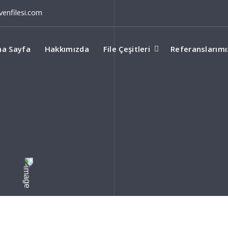
enfilesi.com
na Sayfa
Hakkımızda
File Çeşitleri
Referanslarımı