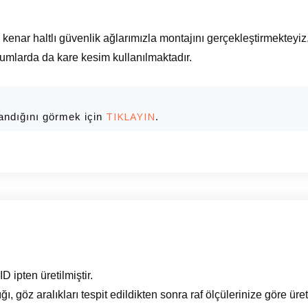
 kenar haltlı güvenlik ağlarımızla montajını gerçekleştirmekteyiz
umlarda da kare kesim kullanılmaktadır.
TIKLAYIN
landığını görmek için
.
ipten üretilmiştir.
ğı, göz aralıkları tespit edildikten sonra raf ölçülerinize göre üreti