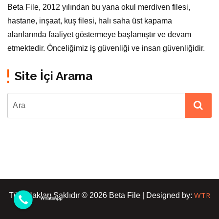
Beta File, 2012 yılından bu yana okul merdiven filesi,
hastane, inşaat, kuş filesi, halı saha üst kapama
alanlarında faaliyet göstermeye başlamıştır ve devam
etmektedir. Önceliğimiz iş güvenliği ve insan güvenliğidir.
Site İçi Arama
WTR
Tüm Hakları Saklıdır © 2026 Beta File | Designed by: