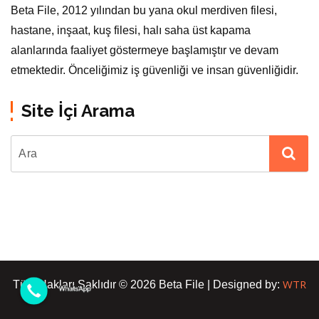
Beta File, 2012 yılından bu yana okul merdiven filesi,
hastane, inşaat, kuş filesi, halı saha üst kapama
alanlarında faaliyet göstermeye başlamıştır ve devam
etmektedir. Önceliğimiz iş güvenliği ve insan güvenliğidir.
Site İçi Arama
WTR
Tüm Hakları Saklıdır © 2026 Beta File | Designed by: