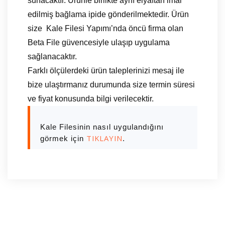
sunacaktır. Ürünle birlikte aynı elyaftan imal
edilmiş bağlama ipide gönderilmektedir. Ürün
size Kale Filesi Yapımı’nda öncü firma olan
Beta File güvencesiyle ulaşıp uygulama
sağlanacaktır.
Farklı ölçülerdeki ürün taleplerinizi mesaj ile
bize ulaştırmanız durumunda size termin süresi
ve fiyat konusunda bilgi verilecektir.
Kale Filesinin nasıl uygulandığını
TIKLAYIN
görmek için
.