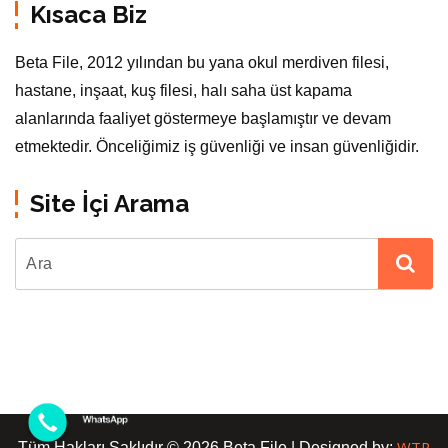
Kısaca Biz
Beta File, 2012 yılından bu yana okul merdiven filesi,
hastane, inşaat, kuş filesi, halı saha üst kapama
alanlarında faaliyet göstermeye başlamıştır ve devam
etmektedir. Önceliğimiz iş güvenliği ve insan güvenliğidir.
Site İçi Arama
WTR
Tüm Hakları Saklıdır © 2026 Beta File | Designed by: