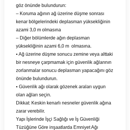
göz önünde bulundurun:
– Koruma ağının ağ üzerine düşme sonrası
kenar bölgelerindeki deplasman yüksekliğinin
azami 3,0 m olmasına
– Diğer bölümlerde ağın deplasman
yüksekliğinin azami 6,0 m olmasına.
• Ağ üzerine düşme sonucu zemine veya alttaki
bir nesneye çarpmamak için güvenlik ağlarının
zorlanmalar sonucu deplasman yapacağını göz
önünde bulundurun.
• Güvenlik ağı olarak gözenek araları uygun
olan ağları seçin.
Dikkat: Keskin kenarlı nesneler güvenlik ağına
zarar verebilir.
Yapı İşlerinde İşçi Sağlığı ve İş Güvenliği
Tüzüğüne Göre inşaatlarda Emniyet Ağı