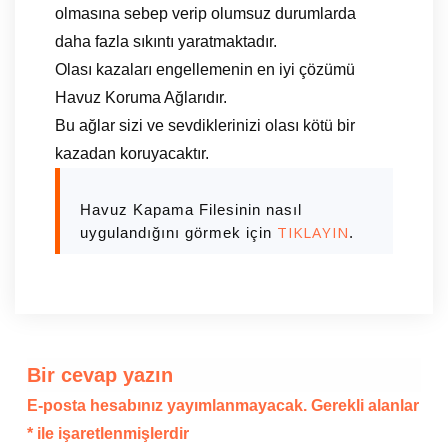
olmasına sebep verip olumsuz durumlarda
daha fazla sıkıntı yaratmaktadır.
Olası kazaları engellemenin en iyi çözümü
Havuz Koruma Ağlarıdır.
Bu ağlar sizi ve sevdiklerinizi olası kötü bir
kazadan koruyacaktır.
Havuz Kapama Filesinin nasıl
TIKLAYIN
uygulandığını görmek için
.
Bir cevap yazın
E-posta hesabınız yayımlanmayacak.
Gerekli alanlar
*
ile işaretlenmişlerdir