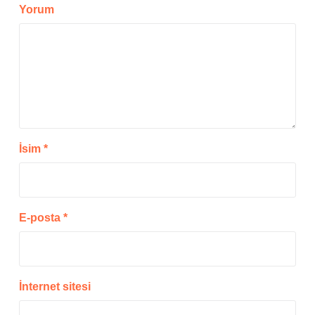
Yorum
İsim
*
E-posta
*
İnternet sitesi