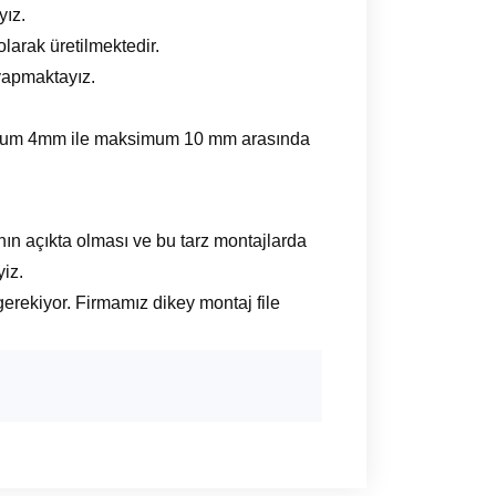
yız.
larak üretilmektedir.
 yapmaktayız.
inumum 4mm ile maksimum 10 mm arasında
ının açıkta olması ve bu tarz montajlarda
iz.
rekiyor. Firmamız dikey montaj file