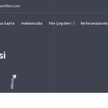
enfilesi.com
na Sayfa
Hakkımızda
File Çeşitleri
Referanslarımı
si