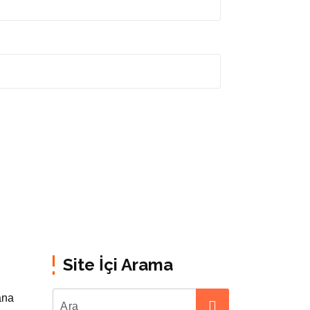
Site İçi Arama
ana