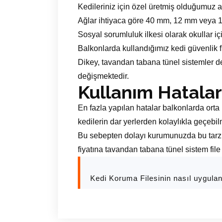
Kedileriniz için özel üretmiş olduğumuz
Ağlar ihtiyaca göre 40 mm, 12 mm veya 100
Sosyal sorumluluk ilkesi olarak okullar i
Balkonlarda kullandığımız kedi güvenlik fi
Dikey, tavandan tabana tünel sistemler 
değişmektedir.
Kullanım Hatalar
En fazla yapılan hatalar balkonlarda orta 
kedilerin dar yerlerden kolaylıkla geçeb
Bu sebepten dolayı kurumunuzda bu tarz d
fiyatına tavandan tabana tünel sistem file
Kedi Koruma Filesinin nasıl uygula