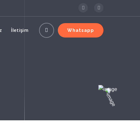
z
İletişim
Whatsapp