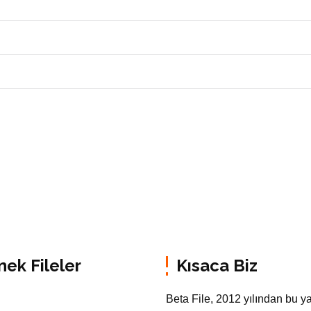
nek Fileler
Kısaca Biz
Beta File, 2012 yılından bu y