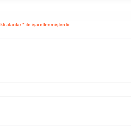
li alanlar
*
ile işaretlenmişlerdir