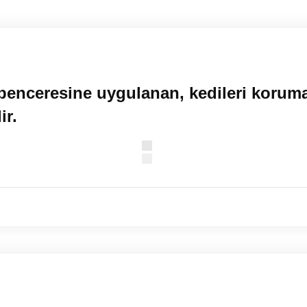
penceresine uygulanan, kedileri koruma
ir.