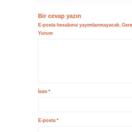
Bir cevap yazın
E-posta hesabınız yayımlanmayacak.
Gerek
Yorum
İsim
*
E-posta
*