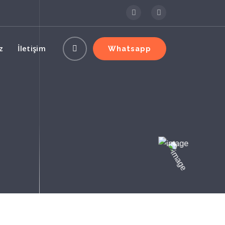
z
İletişim
Whatsapp