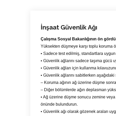
İnşaat Güvenlik Ağı
Çalışma Sosyal Bakanlığının ön gördüğü 
Yüksekten düşmeye karşı toplu koruma ön
• Sadece test edilmiş, standartlara uygu
• Güvenlik ağlarını sadece taşıma gücü u
• Güvenlik ağları için kullanma kılavuzun
• Güvenlik ağlarını sabitlerken aşağıdaki
– Koruma ağının ağ üzerine düşme sonra
– Diğer bölümlerde ağın deplasman yüks
• Ağ üzerine düşme sonucu zemine veya a
önünde bulundurun.
• Güvenlik ağı olarak gözenek araları uyg