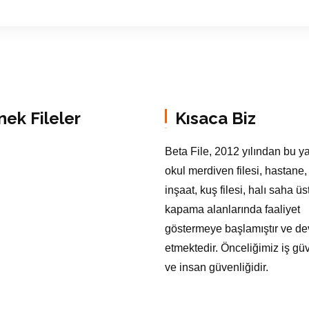
nek Fileler
Kısaca Biz
Beta File, 2012 yılından bu y
okul merdiven filesi, hastane,
inşaat, kuş filesi, halı saha üs
kapama alanlarında faaliyet
göstermeye başlamıştır ve d
etmektedir. Önceliğimiz iş güv
ve insan güvenliğidir.