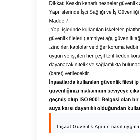
Dikkat: Keskin kenarlı nesneler güvenlik a
Yapı İşlerinde İşçi Sağlığı ve İş Güvenli
Madde 7
-Yapı işlerinde kullanılan iskeleler, platfo
güvenlik fileleri ( emniyet ağı, güvenlik ağ
,zincirler, kablolar ve diğer koruma tedbir
uygun ve işçileri her çeşit tehlikeden kor
dayanacak nitelik ve sağlamlıkta bulunac
(baret) verilecektir.
İnşaatlarda kullanılan güvenlik filesi 
güvenliğinizi maksimum seviyeye çıkar
geçmiş olup ISO 9001 Belgesi olan bir i
suya karşı dayanıklı olduğundan kulla
İnşaat Güvenlik Ağının nasıl uygul