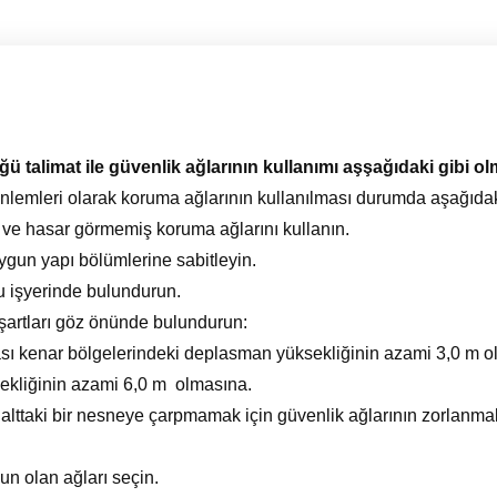
talimat ile güvenlik ağlarının kullanımı aşşağıdaki gibi olm
lemleri olarak koruma ağlarının kullanılması durumda aşağıdaki
n ve hasar görmemiş koruma ağlarını kullanın.
ygun yapı bölümlerine sabitleyin.
u işyerinde bulundurun.
 şartları göz önünde bulundurun:
sı kenar bölgelerindeki deplasman yüksekliğinin azami 3,0 m 
ekliğinin azami 6,0 m olmasına.
lttaki bir nesneye çarpmamak için güvenlik ağlarının zorlanm
un olan ağları seçin.