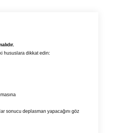
alıdır.
 hususlara dikkat edin:
olmasına
alar sonucu deplasman yapacağını göz