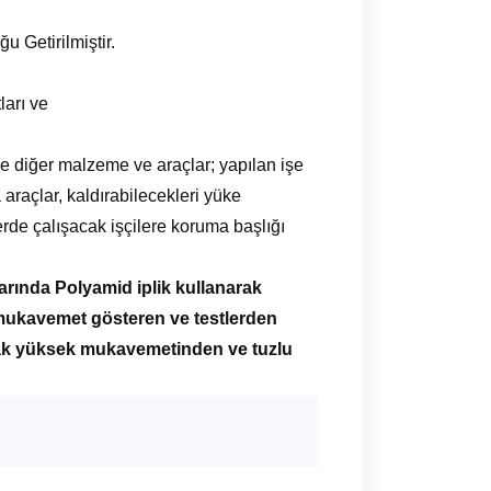
u Getirilmiştir.
ları ve
 ile diğer malzeme ve araçlar; yapılan işe
 araçlar, kaldırabilecekleri yüke
rde çalışacak işçilere koruma başlığı
larında Polyamid iplik kullanarak
 mukavemet gösteren ve testlerden
olarak yüksek mukavemetinden ve tuzlu