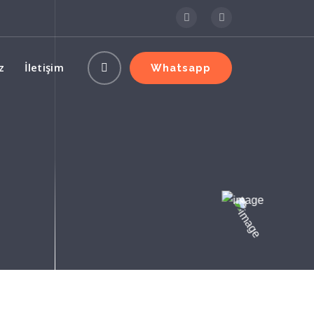
z
İletişim
Whatsapp