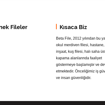
nek Fileler
Kısaca Biz
Beta File, 2012 yılından bu y
okul merdiven filesi, hastane,
inşaat, kuş filesi, halı saha üs
kapama alanlarında faaliyet
göstermeye başlamıştır ve d
etmektedir. Önceliğimiz iş güv
ve insan güvenliğidir.