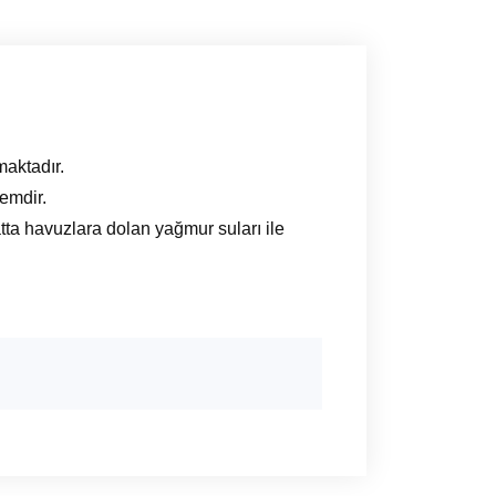
maktadır.
emdir.
a havuzlara dolan yağmur suları ile