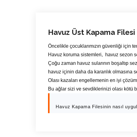
Havuz Üst Kapama Filesi
Öncelikle çocuklarımızın güvenliği için te
Havuz koruma sistemleri, havuz sezon son
Çoğu zaman havuz sularının boşaltıp sez
havuz içinin daha da karanlık olmasına s
Olası kazaları engellemenin en iyi çözü
Bu ağlar sizi ve sevdiklerinizi olası kötü 
Havuz Kapama Filesinin nasıl uygu