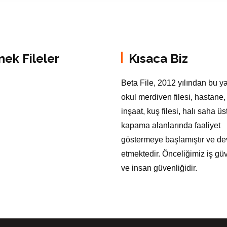
nek Fileler
Kısaca Biz
Beta File, 2012 yılından bu y
okul merdiven filesi, hastane,
inşaat, kuş filesi, halı saha üs
kapama alanlarında faaliyet
göstermeye başlamıştır ve d
etmektedir. Önceliğimiz iş güv
ve insan güvenliğidir.