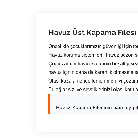
Havuz Üst Kapama Filesi
Öncelikle çocuklarımızın güvenliği için te
Havuz koruma sistemleri, havuz sezon son
Çoğu zaman havuz sularının boşaltıp sez
havuz içinin daha da karanlık olmasına s
Olası kazaları engellemenin en iyi çözü
Bu ağlar sizi ve sevdiklerinizi olası kötü 
Havuz Kapama Filesinin nasıl uygu