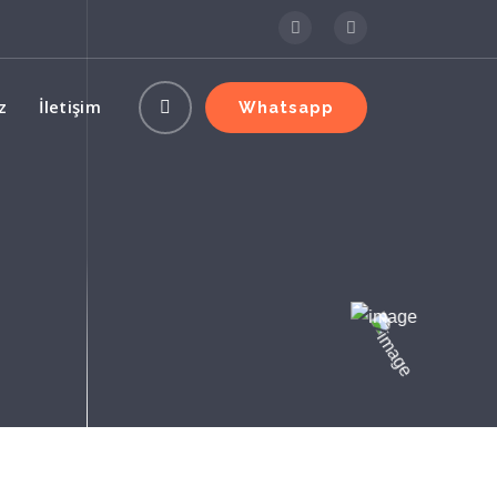
z
İletişim
Whatsapp