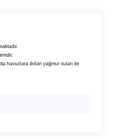
maktadır.
emdir.
a havuzlara dolan yağmur suları ile